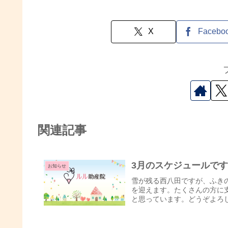
X
Facebo
関連記事
3月のスケジュールで
お知らせ
雪が残る西八田ですが、ふき
を迎えます。たくさんの方に
と思っています。どうぞよろ