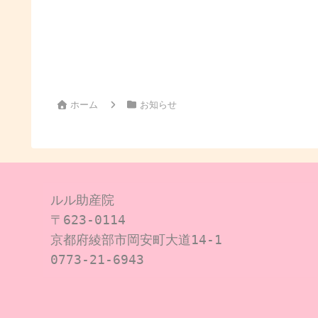
ホーム
お知らせ
ルル助産院

〒623-0114

京都府綾部市岡安町大道14-1

0773-21-6943