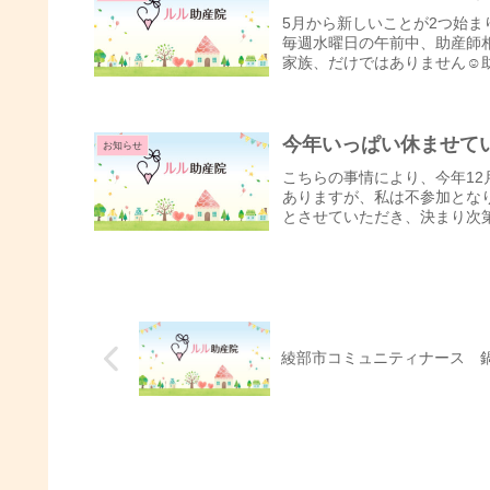
5月から新しいことが2つ始まりま
毎週水曜日の午前中、助産師相談
家族、だけではありません☺助
今年いっぱい休ませて
お知らせ
こちらの事情により、今年12月
ありますが、私は不参加となりま
とさせていただき、決まり次第
綾部市コミュニティナース 