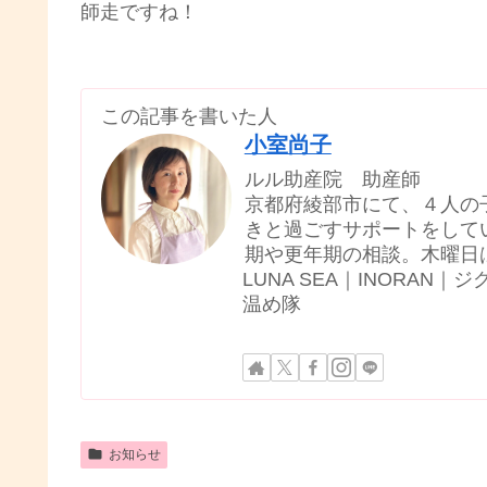
師走ですね！
この記事を書いた人
小室尚子
ルル助産院 助産師
京都府綾部市にて、４人の
きと過ごすサポートをして
期や更年期の相談。木曜日
LUNA SEA｜INORA
温め隊
お知らせ