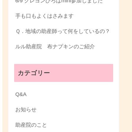
6/9 クレヨンひろばmini参加しました
手も口もよくはさみます
Ｑ．地域の助産師って何をしているの？
ルル助産院 布ナプキンのご紹介
カテゴリー
Q&A
お知らせ
助産院のこと