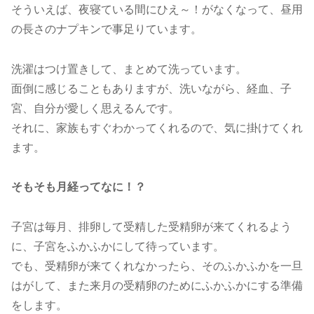
そういえば、夜寝ている間にひえ～！がなくなって、昼用
の長さのナプキンで事足りています。
洗濯はつけ置きして、まとめて洗っています。
面倒に感じることもありますが、洗いながら、経血、子
宮、自分が愛しく思えるんです。
それに、家族もすぐわかってくれるので、気に掛けてくれ
ます。
そもそも月経ってなに！？
子宮は毎月、排卵して受精した受精卵が来てくれるよう
に、子宮をふかふかにして待っています。
でも、受精卵が来てくれなかったら、そのふかふかを一旦
はがして、また来月の受精卵のためにふかふかにする準備
をします。