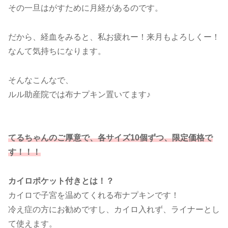
その一旦はがすために月経があるのです。
だから、経血をみると、私お疲れー！来月もよろしくー！
なんて気持ちになります。
そんなこんなで、
ルル助産院では布ナプキン置いてます♪
てるちゃんのご厚意で、各サイズ10個ずつ、限定価格で
す！！！
カイロポケット付きとは！？
カイロで子宮を温めてくれる布ナプキンです！
冷え症の方にお勧めですし、カイロ入れず、ライナーとし
て使えます。