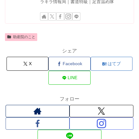
ラキラ情報局｜書道特級｜足首温め隊
助産院のこと
シェア
X
Facebook
はてブ
LINE
フォロー