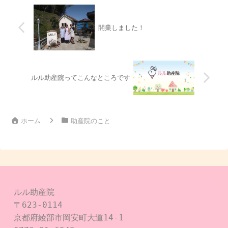
開業しました！
ルル助産院ってこんなところです
ホーム
助産院のこと
ルル助産院

〒623-0114

京都府綾部市岡安町大道14-1
