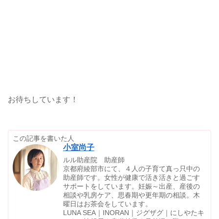
お待ちしています！
この記事を書いた人
小室尚子
ルル助産院 助産師
京都府綾部市にて、４人の子育て真っ只中の
助産師です。女性が健康で活き活きと過ごす
サポートをしています。妊娠～出産、産後の
相談や乳房ケア、思春期や更年期の相談。木
曜日はお茶会をしています。
LUNA SEA｜INORAN｜ジグザグ｜にしやたキ