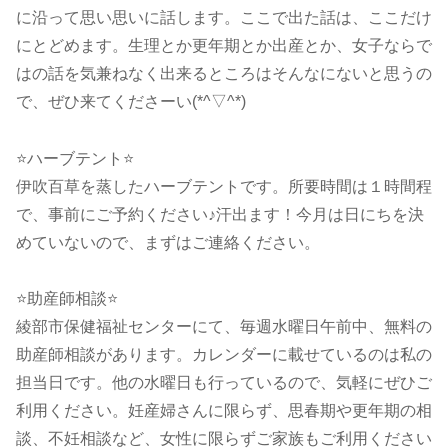
に沿って思い思いに話します。ここで出た話は、ここだけ
にとどめます。生理とか更年期とか出産とか、女子ならで
はの話を気兼ねなく出来るところはそんなにないと思うの
で、ぜひ来てくださーい(*^▽^*)
⭐ハーブテント⭐
伊吹百草を蒸したハーブテントです。所要時間は１時間程
で、事前にご予約ください♪汗出ます！今月は日にちを決
めていないので、まずはご連絡ください。
⭐助産師相談⭐
綾部市保健福祉センターにて、毎週水曜日午前中、無料の
助産師相談があります。カレンダーに載せているのは私の
担当日です。他の水曜日も行っているので、気軽にぜひご
利用ください。妊産婦さんに限らず、思春期や更年期の相
談、不妊相談など、女性に限らずご家族もご利用ください