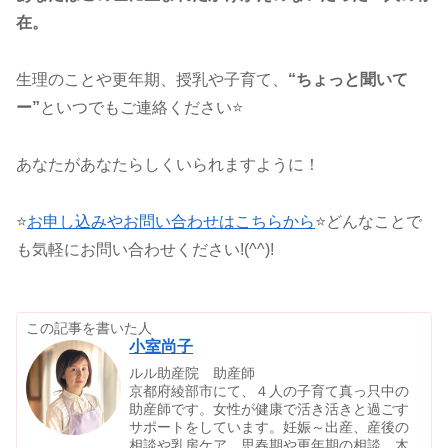
在。
生理のことや更年期、授乳や子育て、
“ちょっと聞いて
ー”
といつでもご連絡ください⭐
あなたがあなたらしくいられますように！
⭐
お申し込みやお問い合わせはこちらから
⭐どんなことで
も気軽にお問い合わせください!(^^)!
この記事を書いた人
小室尚子
ルル助産院 助産師
京都府綾部市にて、４人の子育て真っ只中の
助産師です。女性が健康で活き活きと過ごす
サポートをしています。妊娠～出産、産後の
相談や乳房ケア、思春期や更年期の相談。木