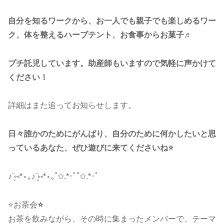
自分を知るワークから、お一人でも親子でも楽しめるワー
ク、体を整えるハーブテント、お食事からお菓子♬
プチ託児しています。助産師もいますので気軽に声かけて
ください！
詳細はまた追ってお知らせします。
日々誰かのためにがんばり、自分のために何かしたいと思
っているあなた、ぜひ遊びに来てくださいね⭐
♪¨̮⑅*⋆｡♪¨̮⑅*⋆｡˚✩.*･ﾟ˚✩.*･ﾟ
⭐お茶会
⭐
お茶を飲みながら、その時に集まったメンバーで、テーマ