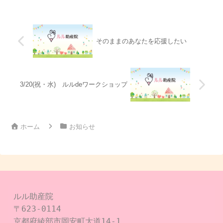
きに布ナプキンを使って...
そのままのあなたを応援したい
3/20(祝・水) ルルdeワークショップ
ホーム
お知らせ
ルル助産院

〒623-0114

京都府綾部市岡安町大道14-1
