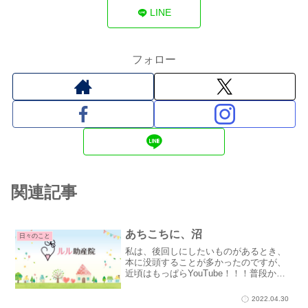
LINE
フォロー
関連記事
あちこちに、沼
日々のこと
私は、後回しにしたいものがあるとき、
本に没頭することが多かったのですが、
近頃はもっぱらYouTube！！！普段か
ら、YouTubeをはじめ、インスタ、
Twitterなど、目的もなく見てしまいます
2022.04.30
が、えーえー、子どもに見すぎー！と言