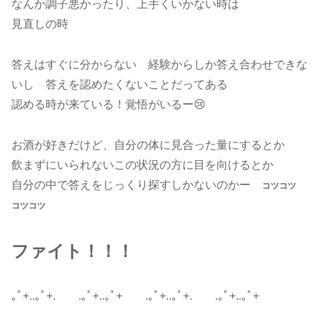
なんか調子悪かったり、上手くいかない時は
見直しの時
答えはすぐに分からない 経験からしか答え合わせできな
いし 答えを認めたくないことだってある
認める時が来ている！覚悟がいるー😢
お酒が好きだけど、自分の体に見合った量にするとか
飲まずにいられないこの状況の方に目を向けるとか
自分の中で答えをじっくり探すしかないのかー
コツコツ
コツコツ
ファイト！！！
｡ﾟ+..｡ﾟ+. .｡ﾟ+..｡ﾟ+ .｡ﾟ+..｡ﾟ+. .｡ﾟ+..｡ﾟ+