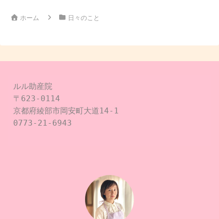
ホーム
日々のこと
ルル助産院

〒623-0114

京都府綾部市岡安町大道14-1

0773-21-6943
