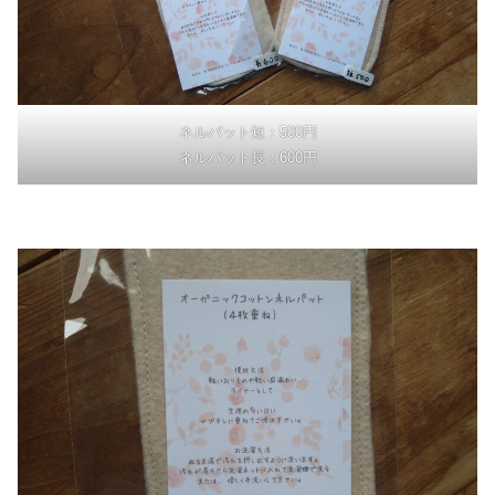
ネルパット短：500円
ネルパット長：600円