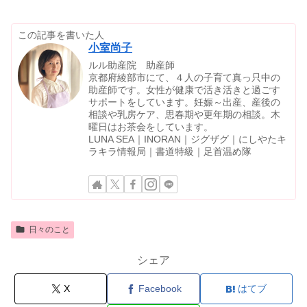
この記事を書いた人
小室尚子
ルル助産院 助産師
京都府綾部市にて、４人の子育て真っ只中の
助産師です。女性が健康で活き活きと過ごす
サポートをしています。妊娠～出産、産後の
相談や乳房ケア、思春期や更年期の相談。木
曜日はお茶会をしています。
LUNA SEA｜INORAN｜ジグザグ｜にしやたキ
ラキラ情報局｜書道特級｜足首温め隊
日々のこと
シェア
X
Facebook
はてブ