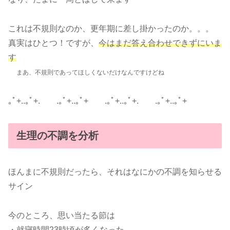
これは不規則なのか、更年期に差し掛かったのか。。。
真実はひとつ！ですが、
今はまだ答え合わせできずにいま
す
まあ、不規則であってほしくないだけなんですけどね
｡ﾟ+..｡ﾟ+. .｡ﾟ+..｡ﾟ+ .｡ﾟ+..｡ﾟ+. .｡ﾟ+..｡ﾟ+
生理の不調を分析
ほんまに不規則だったら、それはなにかの不調を知らせる
サイン
今のところ、思い当たる節は
・就寝時間23時頃が多くなった