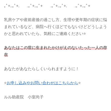
｡ﾟ+..｡ﾟ+. .｡ﾟ+..｡ﾟ+ .｡ﾟ+..｡ﾟ+. .｡ﾟ+..｡ﾟ+
乳房ケアや産前産後の過ごし方、生理や更年期の症状に悩
まれているなど、病院へ行くほどでもないけどどうしよう
かと思われていたら、気軽にご連絡ください⭐
あなたはこの世に生まれたかけがえのないたった一人の存
在
あなたがあなたらしくいられますように！
⭐
お申し込みやお問い合わせはこちらから
⭐
ルル助産院 小室尚子