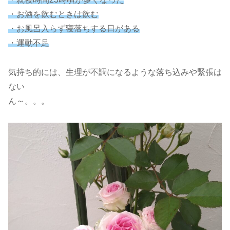
・お酒を飲むときは飲む
・お風呂入らず寝落ちする日がある
・運動不足
気持ち的には、生理が不調になるような落ち込みや緊張は
ない
ん～。。。