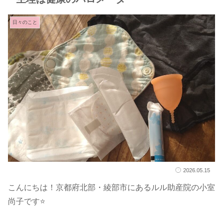
日々のこと
2026.05.15
こんにちは！京都府北部・綾部市にあるルル助産院の小室
尚子です⭐