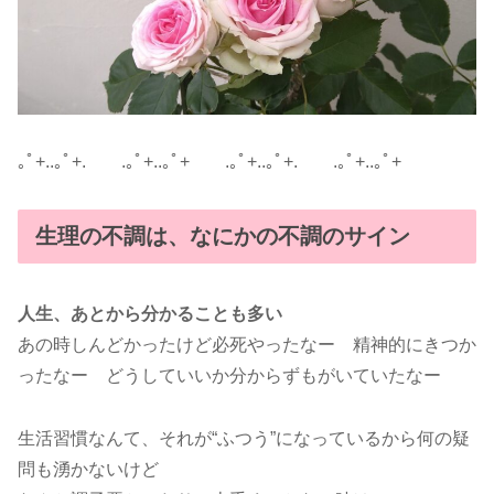
｡ﾟ+..｡ﾟ+. .｡ﾟ+..｡ﾟ+ .｡ﾟ+..｡ﾟ+. .｡ﾟ+..｡ﾟ+
生理の不調は、なにかの不調のサイン
人生、あとから分かることも多い
あの時しんどかったけど必死やったなー 精神的にきつか
ったなー どうしていいか分からずもがいていたなー
生活習慣なんて、それが“ふつう”になっているから何の疑
問も湧かないけど