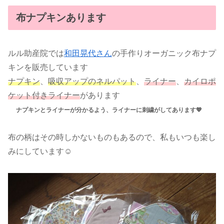
布ナプキンあります
ルル助産院では
和田晃代さん
の手作りオーガニック布ナプ
キンを販売しています
ナプキン
、
吸収アップのネルパット
、
ライナー
、
カイロポ
ケット付きライナー
があります
ナプキンとライナーが分かるよう、ライナーに刺繍がしてあります💖
布の柄はその時しかないものもあるので、私もいつも楽し
みにしています☺