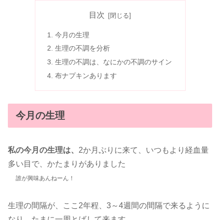
目次
今月の生理
生理の不調を分析
生理の不調は、なにかの不調のサイン
布ナプキンあります
今月の生理
私の今月の生理は、
2か月ぶりに来て、いつもより経血量
多い目で、かたまりがありました
誰が興味あんねーん！
生理の間隔が、ここ2年程、3～4週間の間隔で来るように
なり、たまに一周とばして来ます