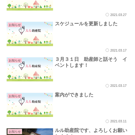
2021.03.27
スケジュールを更新しました
お知らせ
2021.03.17
３月３１日 助産師と話そう イ
お知らせ
ベントします！
2021.03.17
案内ができました
お知らせ
2021.03.11
ルル助産院です、よろしくお願い
お知らせ