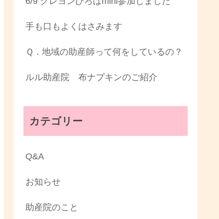
6/9 クレヨンひろばmini参加しました
手も口もよくはさみます
Ｑ．地域の助産師って何をしているの？
ルル助産院 布ナプキンのご紹介
カテゴリー
Q&A
お知らせ
助産院のこと