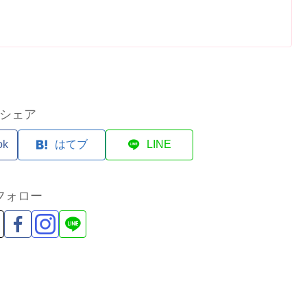
シェア
ok
はてブ
LINE
フォロー