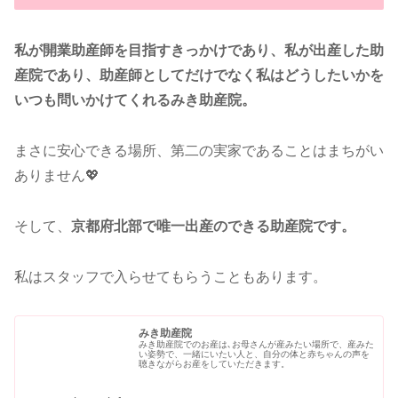
私が開業助産師を目指すきっかけであり、私が出産した助
産院であり、助産師としてだけでなく私はどうしたいかを
いつも問いかけてくれるみき助産院。
まさに安心できる場所、第二の実家であることはまちがい
ありません💖
そして、
京都府北部で唯一出産のできる助産院です。
私はスタッフで入らせてもらうこともあります。
みき助産院
みき助産院でのお産は､お母さんが産みたい場所で、産みた
い姿勢で、一緒にいたい人と、自分の体と赤ちゃんの声を
聴きながらお産をしていただきます。