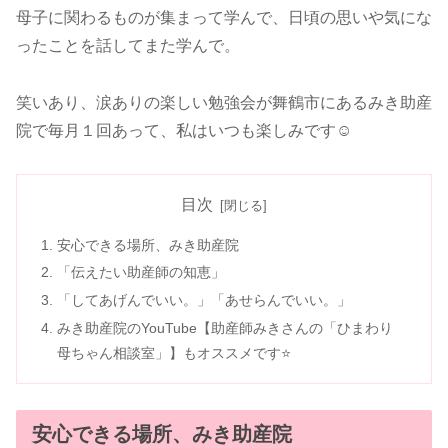
母子に関わるものが集まって学んで、日頃の思いや気にな
ったことを話してまた学んで。
笑いあり、涙ありの楽しい勉強会が舞鶴市にあるみき助産
院で毎月１回あって、私はいつも楽しみです☺
目次
安心できる場所、みき助産院
「伝えたい助産師の知恵」
「してあげんでいい。」「あせらんでいい。」
みき助産院のYouTube【助産師みきさんの「ひまわり
母ちゃん相談室」】もオススメです⭐
安心できる場所、みき助産院