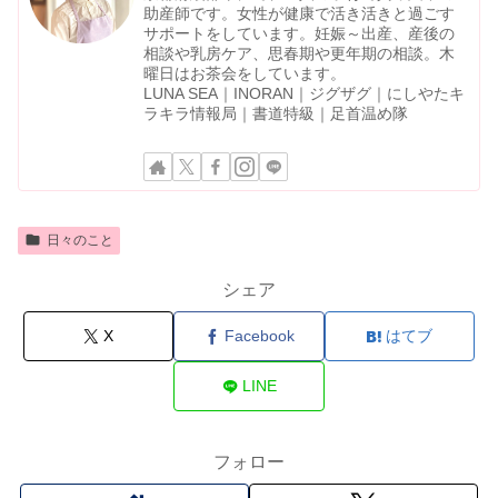
助産師です。女性が健康で活き活きと過ごす
サポートをしています。妊娠～出産、産後の
相談や乳房ケア、思春期や更年期の相談。木
曜日はお茶会をしています。
LUNA SEA｜INORAN｜ジグザグ｜にしやたキ
ラキラ情報局｜書道特級｜足首温め隊
日々のこと
シェア
X
Facebook
はてブ
LINE
フォロー