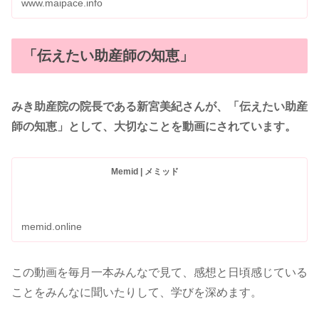
www.maipace.info
「伝えたい助産師の知恵」
みき助産院の院長である新宮美紀さんが、「伝えたい助産
師の知恵」として、大切なことを動画にされています。
Memid | メミッド
memid.online
この動画を毎月一本みんなで見て、感想と日頃感じている
ことをみんなに聞いたりして、学びを深めます。