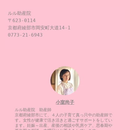
ルル助産院

〒623-0114

京都府綾部市岡安町大道14-1

0773-21-6943

小室尚子
ルル助産院 助産師
京都府綾部市にて、４人の子育て真っ只中の助産師で
す。女性が健康で活き活きと過ごすサポートをしてい
ます。妊娠～出産、産後の相談や乳房ケア、思春期や