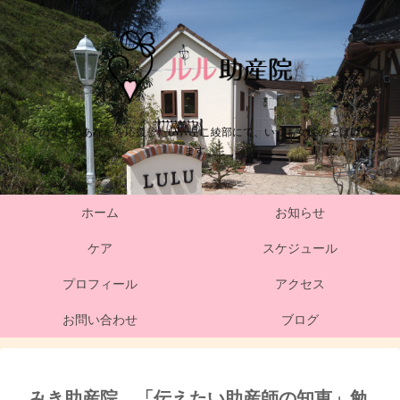
そのままのあなたを応援したい。ここ綾部にて、いつも女性のそばにい
ます。
ホーム
お知らせ
ケア
スケジュール
プロフィール
アクセス
お問い合わせ
ブログ
みき助産院 「伝えたい助産師の知恵」勉