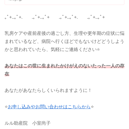
｡ﾟ+..｡ﾟ+. .｡ﾟ+..｡ﾟ+ .｡ﾟ+..｡ﾟ+. .｡ﾟ+..｡ﾟ+
乳房ケアや産前産後の過ごし方、生理や更年期の症状に悩
まれているなど、病院へ行くほどでもないけどどうしよう
かと思われていたら、気軽にご連絡ください⭐
あなたはこの世に生まれたかけがえのないたった一人の存
在
あなたがあなたらしくいられますように！
⭐
お申し込みやお問い合わせはこちらから
⭐
ルル助産院 小室尚子