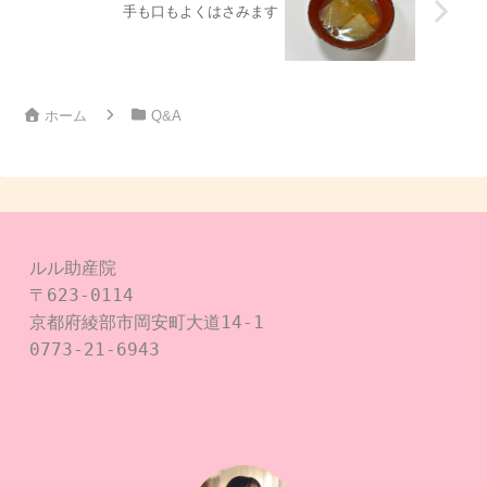
手も口もよくはさみます
ホーム
Q&A
ルル助産院

〒623-0114

京都府綾部市岡安町大道14-1

0773-21-6943
