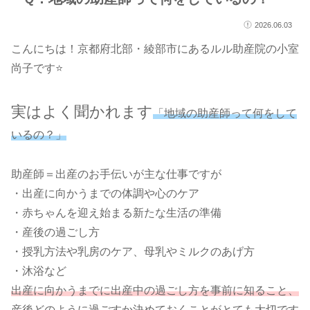
2026.06.03
こんにちは！京都府北部・綾部市にあるルル助産院の小室
尚子です⭐
実はよく聞かれます
「地域の助産師って何をして
いるの？」
助産師＝出産のお手伝いが主な仕事ですが
・出産に向かうまでの体調や心のケア
・赤ちゃんを迎え始まる新たな生活の準備
・産後の過ごし方
・授乳方法や乳房のケア、母乳やミルクのあげ方
・沐浴など
出産に向かうまでに出産中の過ごし方を事前に知ること、
産後どのように過ごすか決めておくことがとても大切です