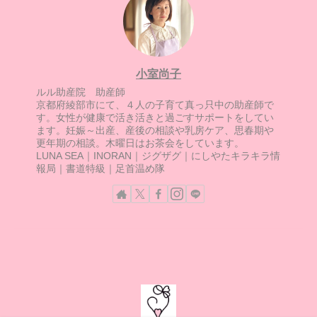
小室尚子
ルル助産院 助産師
京都府綾部市にて、４人の子育て真っ只中の助産師で
す。女性が健康で活き活きと過ごすサポートをしてい
ます。妊娠～出産、産後の相談や乳房ケア、思春期や
更年期の相談。木曜日はお茶会をしています。
LUNA SEA｜INORAN｜ジグザグ｜にしやたキラキラ情
報局｜書道特級｜足首温め隊