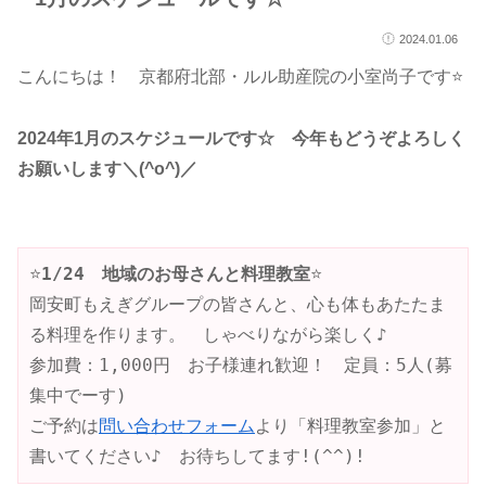
2024.01.06
こんにちは！ 京都府北部・ルル助産院の小室尚子です⭐
2024年1月のスケジュールです☆
今年もどうぞよろしく
お願いします＼(^o^)／
⭐
1/24　地域のお母さんと料理教室
⭐
岡安町もえぎグループの皆さんと、心も体もあたたま
る料理を作ります。　しゃべりながら楽しく♪
参加費：1,000円　お子様連れ歓迎！　定員：5人(募
集中でーす)　
ご予約は
問い合わせフォーム
より「料理教室参加」と
書いてください♪　お待ちしてます!(^^)!