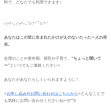
料で、どなたでも利用できます♪
♪¨̮⑅*⋆｡♪¨̮⑅*⋆｡˚✩.*･ﾟ˚✩.*･ﾟ
あなたはこの世に生まれたかけがえのないたった一人の存
在。
生理のことや更年期、授乳や子育て、
“ちょっと聞いて
ー”
といつでもご連絡ください⭐
あなたがあなたらしくいられますように！
⭐
お申し込みやお問い合わせはこちらから
⭐どんなことで
も気軽にお問い合わせくださいねー!(^^)!