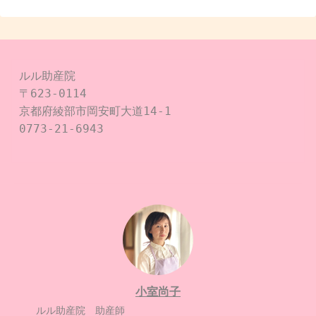
ルル助産院

〒623-0114

京都府綾部市岡安町大道14-1

0773-21-6943

小室尚子
ルル助産院 助産師