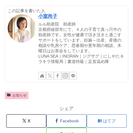
この記事を書いた人
小室尚子
ルル助産院 助産師
京都府綾部市にて、４人の子育て真っ只中の
助産師です。女性が健康で活き活きと過ごす
サポートをしています。妊娠～出産、産後の
相談や乳房ケア、思春期や更年期の相談。木
曜日はお茶会をしています。
LUNA SEA｜INORAN｜ジグザグ｜にしやたキ
ラキラ情報局｜書道特級｜足首温め隊
お知らせ
シェア
X
Facebook
はてブ