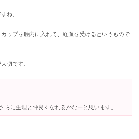
ですね。
、カップを膣内に入れて、経血を受けるというもので
が大切です。
さらに生理と仲良くなれるかなーと思います。