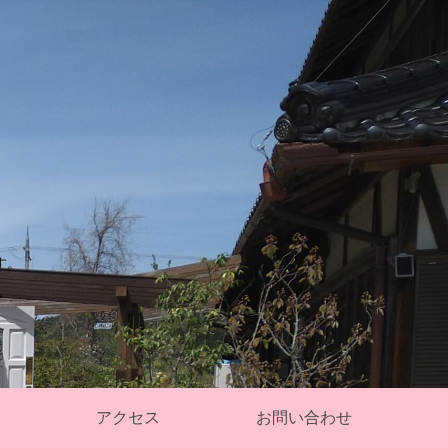
す。
アクセス
お問い合わせ