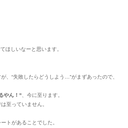
ってほしいなーと思います。
が、“失敗したらどうしよう…”がまずあったので、
るやん！”
、今に至ります。
では至っていません。
シートがあることでした。