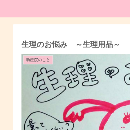
生理のお悩み ～生理用品～
助産院のこと