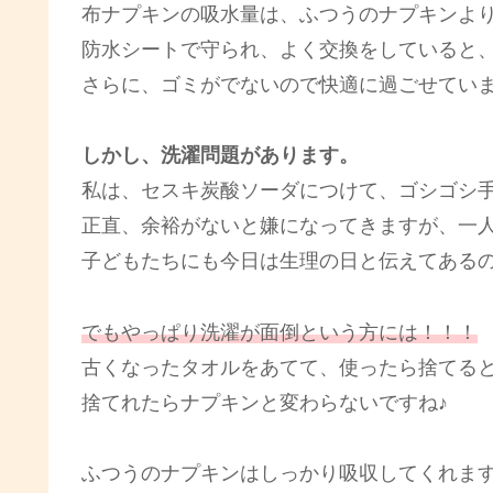
布ナプキンの吸水量は、ふつうのナプキンよ
防水シートで守られ、よく交換をしていると
さらに、ゴミがでないので快適に過ごせてい
しかし、洗濯問題があります。
私は、セスキ炭酸ソーダにつけて、ゴシゴシ
正直、余裕がないと嫌になってきますが、一
子どもたちにも今日は生理の日と伝えてあるの
でもやっぱり洗濯が面倒という方には！！！
古くなったタオルをあてて、使ったら捨てる
捨てれたらナプキンと変わらないですね♪
ふつうのナプキンはしっかり吸収してくれま