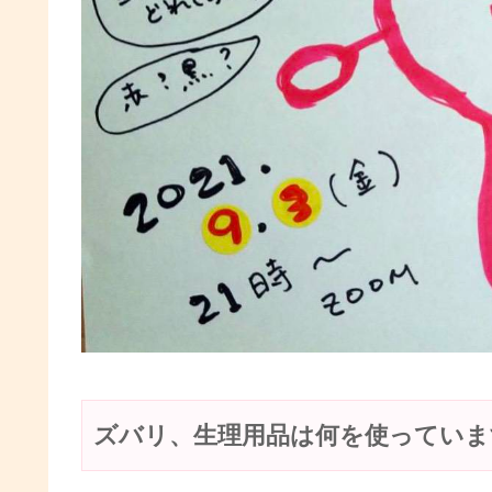
ズバリ、
生理用品
は何を使っていま