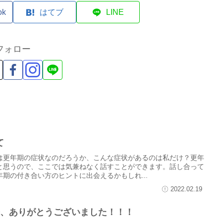
ok
はてブ
LINE
フォロー
て
は更年期の症状なのだろうか、こんな症状があるのは私だけ？更年
と思うので、ここでは気兼ねなく話すことができます。話し合って
期の付き合い方のヒントに出会えるかもしれ...
2022.02.19
祭、ありがとうございました！！！