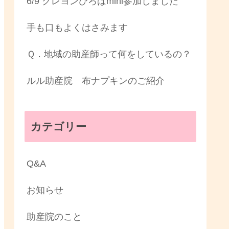
6/9 クレヨンひろばmini参加しました
手も口もよくはさみます
Ｑ．地域の助産師って何をしているの？
ルル助産院 布ナプキンのご紹介
カテゴリー
Q&A
お知らせ
助産院のこと