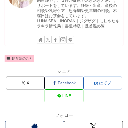
助産師です。女性が健康で活き活きと過ごす
サポートをしています。妊娠～出産、産後の
相談や乳房ケア、思春期や更年期の相談。木
曜日はお茶会をしています。
LUNA SEA｜INORAN｜ジグザグ｜にしやたキ
ラキラ情報局｜書道特級｜足首温め隊
助産院のこと
シェア
X
Facebook
はてブ
LINE
フォロー