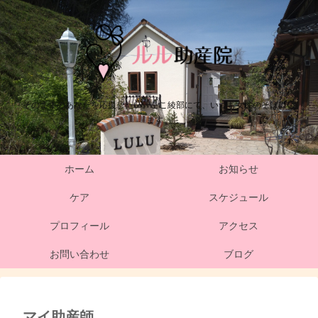
そのままのあなたを応援したい。ここ綾部にて、いつも女性のそばにい
ます。
ホーム
お知らせ
ケア
スケジュール
プロフィール
アクセス
お問い合わせ
ブログ
マイ助産師