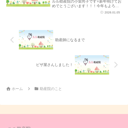
ルル助産院の小室尚子です⭐新年明けてお
めでとうございます！！！今年もよろし
くお願いします😊今年の目標は、自分磨
2026.01.05
きです。超個人的な目標ですが、昨年は
自分のことがだいぶ見えた年だったの
で、今年はやっと分かった...
助産師になるまで
ピザ屋さんしました！
ホーム
助産院のこと