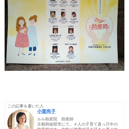
この記事を書いた人
小室尚子
ルル助産院 助産師
京都府綾部市にて、４人の子育て真っ只中の