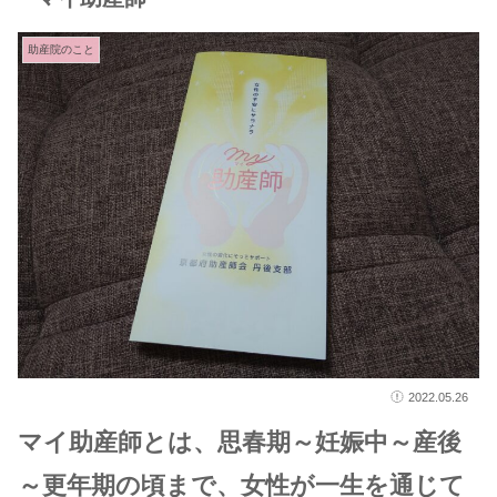
助産院のこと
2022.05.26
マイ助産師とは、思春期～妊娠中～産後
～更年期の頃まで、女性が一生を通じて