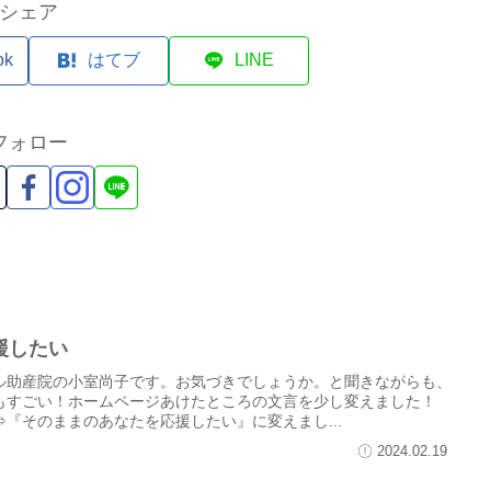
シェア
ok
はてブ
LINE
フォロー
援したい
ル助産院の小室尚子です。お気づきでしょうか。と聞きながらも、
もすごい！ホームページあけたところの文言を少し変えました！
『そのままのあなたを応援したい』に変えまし...
2024.02.19