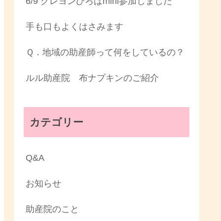
6/9 クレヨンひろばmini参加しました
手も口もよくはさみます
Ｑ．地域の助産師って何をしているの？
ルル助産院 布ナプキンのご紹介
カテゴリー
Q&A
お知らせ
助産院のこと