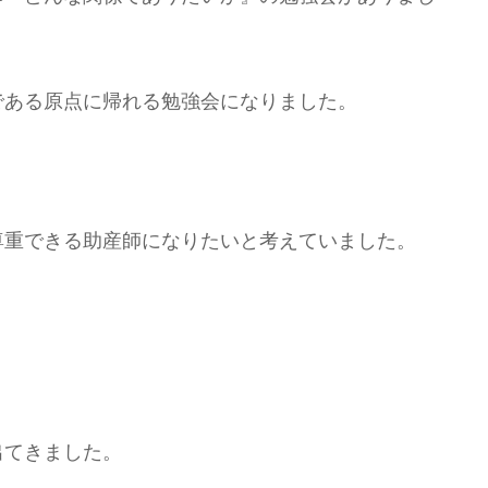
である原点に帰れる勉強会になりました。
尊重できる助産師になりたいと考えていました。
。
出てきました。