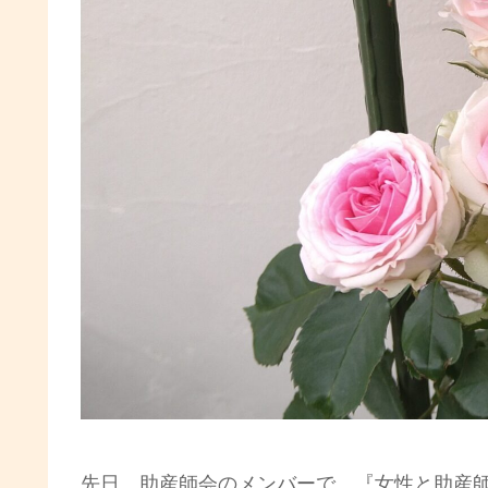
先日、助産師会のメンバーで、『女性と助産