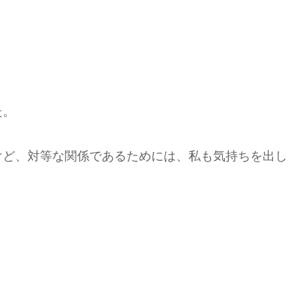
。
た。
けど、対等な関係であるためには、私も気持ちを出し