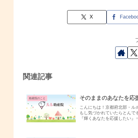
X
Facebo
関連記事
そのままのあなたを応
助産院のこと
こんにちは！京都府北部・ル
もし気づかれていたらとんで
『輝くあなたを応援したい』⇒