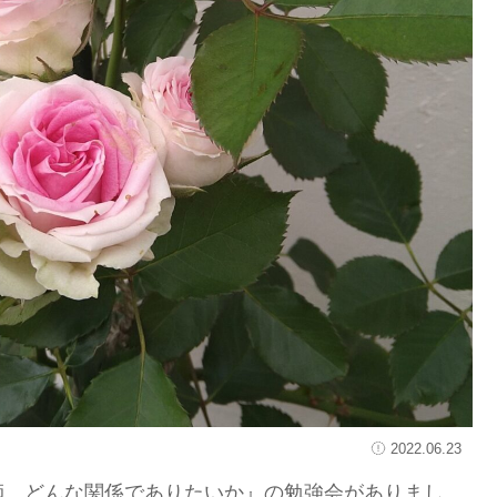
2022.06.23
師 どんな関係でありたいか』の勉強会がありまし