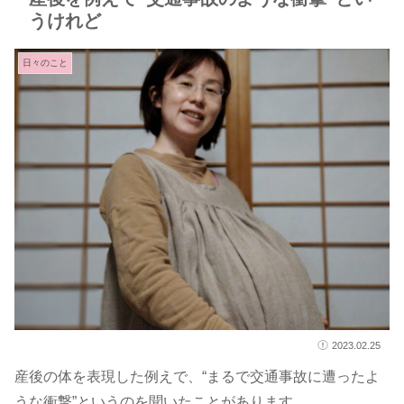
うけれど
日々のこと
2023.02.25
産後の体を表現した例えで、“まるで交通事故に遭ったよ
うな衝撃”というのを聞いたことがあります。