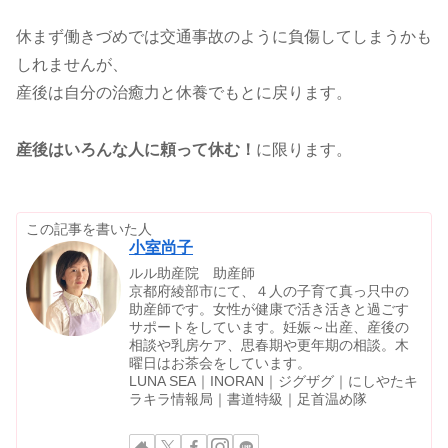
休まず働きづめでは交通事故のように負傷してしまうかも
しれませんが、
産後は自分の治癒力と休養でもとに戻ります。
産後はいろんな人に頼って休む！
に限ります。
この記事を書いた人
小室尚子
ルル助産院 助産師
京都府綾部市にて、４人の子育て真っ只中の
助産師です。女性が健康で活き活きと過ごす
サポートをしています。妊娠～出産、産後の
相談や乳房ケア、思春期や更年期の相談。木
曜日はお茶会をしています。
LUNA SEA｜INORAN｜ジグザグ｜にしやたキ
ラキラ情報局｜書道特級｜足首温め隊