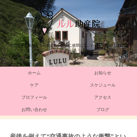
そのままのあなたを応援したい。ここ綾部にて、いつも女性のそばにい
ます。
ホーム
お知らせ
ケア
スケジュール
プロフィール
アクセス
お問い合わせ
ブログ
産後を例えて“交通事故のような衝撃”とい