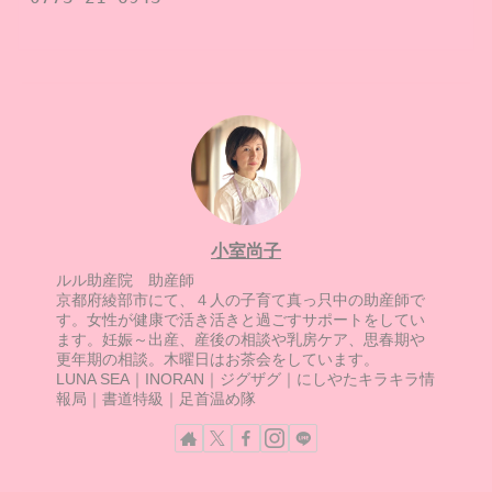
小室尚子
ルル助産院 助産師
京都府綾部市にて、４人の子育て真っ只中の助産師で
す。女性が健康で活き活きと過ごすサポートをしてい
ます。妊娠～出産、産後の相談や乳房ケア、思春期や
更年期の相談。木曜日はお茶会をしています。
LUNA SEA｜INORAN｜ジグザグ｜にしやたキラキラ情
報局｜書道特級｜足首温め隊