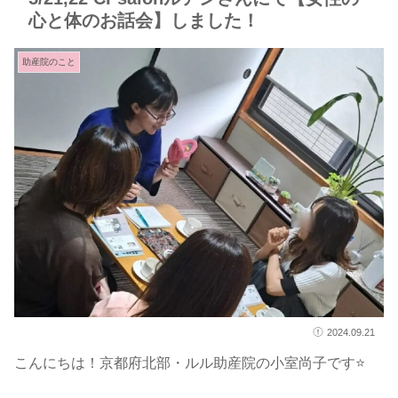
心と体のお話会】しました！
助産院のこと
2024.09.21
こんにちは！京都府北部・ルル助産院の小室尚子です⭐