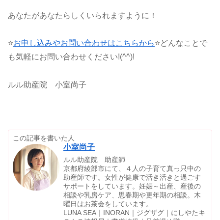
あなたがあなたらしくいられますように！
⭐
お申し込みやお問い合わせはこちらから
⭐どんなことで
も気軽にお問い合わせください!(^^)!
ルル助産院 小室尚子
この記事を書いた人
小室尚子
ルル助産院 助産師
京都府綾部市にて、４人の子育て真っ只中の
助産師です。女性が健康で活き活きと過ごす
サポートをしています。妊娠～出産、産後の
相談や乳房ケア、思春期や更年期の相談。木
曜日はお茶会をしています。
LUNA SEA｜INORAN｜ジグザグ｜にしやたキ