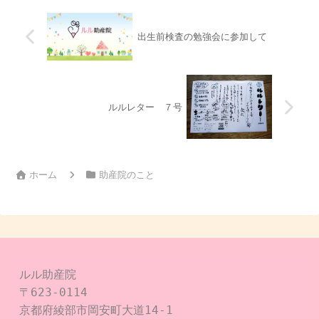
出生前検査の勉強会に参加して
ルルレター ７号
ホーム
助産院のこと
ルル助産院

〒623-0114

京都府綾部市岡安町大道14-1
