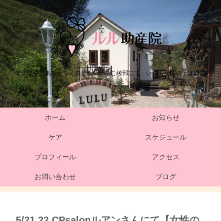
そのままのあなたを応援したい。ここ綾部にて、いつも女性のそばにい
ます。
ホーム
お知らせ
ケア
スケジュール
プロフィール
アクセス
お問い合わせ
ブログ
5/21,22 CPsalonルアンさんにて【女性の