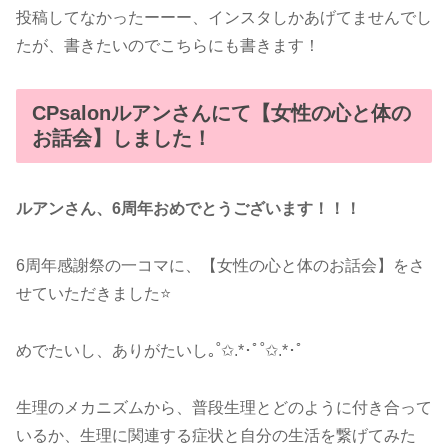
投稿してなかったーーー、インスタしかあげてませんでし
たが、書きたいのでこちらにも書きます！
CPsalonルアンさんにて【女性の心と体の
お話会】しました！
ルアンさん、6周年おめでとうございます！！！
6周年感謝祭の一コマに、【女性の心と体のお話会】をさ
せていただきました⭐
めでたいし、ありがたいし｡˚✩.*･ﾟ˚✩.*･ﾟ
生理のメカニズムから、普段生理とどのように付き合って
いるか、生理に関連する症状と自分の生活を繋げてみた