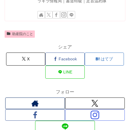
ラキラ情報局｜書道特級｜足首温め隊
助産院のこと
シェア
X
Facebook
はてブ
LINE
フォロー